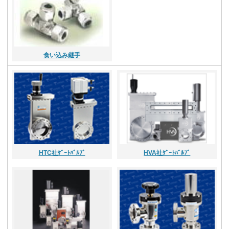
食い込み継手
HTC社ｹﾞｰﾄﾊﾞﾙﾌﾞ
HVA社ｹﾞｰﾄﾊﾞﾙﾌﾞ