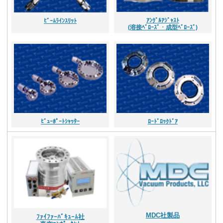
ｱﾝｸﾞﾙｱｼﾞｬｽﾄ
ﾋﾞｰﾑﾗｲﾝｽﾘｯﾄ
(溶接ﾍﾞﾛｰｽﾞ・成型ﾍﾞﾛｰｽﾞ)
ﾋﾞｭｰﾎﾟｰﾄｼｬｯﾀｰ
ﾛｰﾄﾞﾛｯｸﾄﾞｱ
MDC社製品
ﾌｧｲﾌｧｰﾊﾞｷｭｰﾑ社