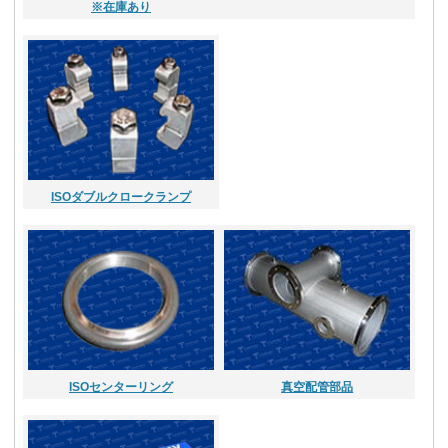
※在庫あり
ISOダブルクロークランプ
ISOセンターリング
真空配管部品