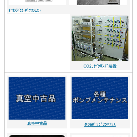
ｵﾆｵﾝﾗｲｸｶｰﾎﾞﾝ(OLC)
CO2ﾘｻｲｸﾘﾝｸﾞ装置
真空中古品
各種ﾎﾟﾝﾌﾟﾒﾝﾃﾅﾝｽ