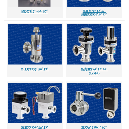
MDC社ｹﾞｰﾄﾊﾞﾙﾌﾞ
高真空ｱﾝｸﾞﾙﾊﾞﾙﾌﾞ
超高真空ｱﾝｸﾞﾙﾊﾞﾙﾌﾞ
ｵｰﾙﾒﾀﾙｱﾝｸﾞﾙﾊﾞﾙﾌﾞ
高真空ｱﾝｸﾞﾙﾊﾞﾙﾌﾞ
(ｽﾃﾝﾚｽ)
高真空ｱﾝｸﾞﾙﾊﾞﾙﾌﾞ
真空ﾊﾞﾀﾌﾗｲﾊﾞﾙﾌﾞ