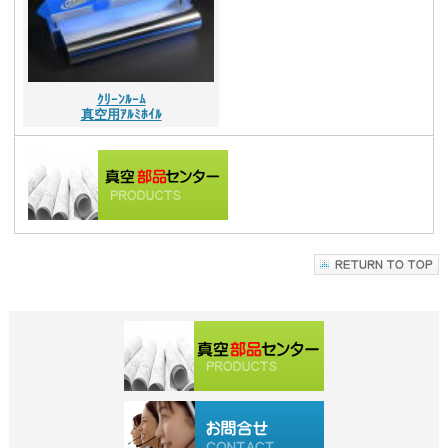
ｸﾘｰﾝﾙｰﾑ
真空用ｱﾙﾐﾎｲﾙ