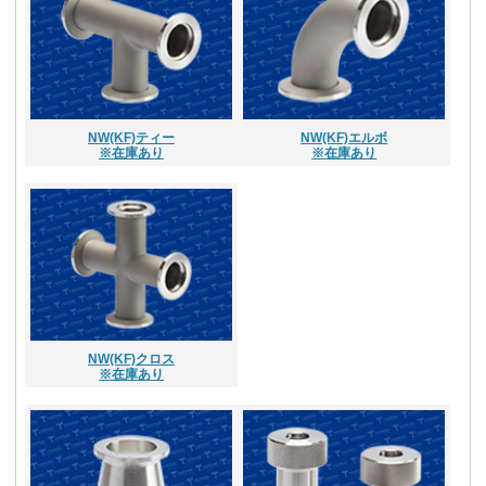
NW(KF)ティー
NW(KF)エルボ
※在庫あり
※在庫あり
NW(KF)クロス
※在庫あり