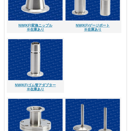
NW(KF)変換ニップル
NW(KF)ゲージポート
※在庫あり
※在庫あり
NW(KF)ゴム管アダプター
※在庫あり