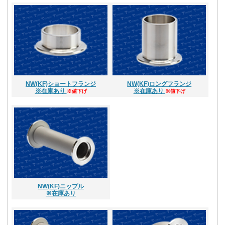
NW(KF)ショートフランジ
NW(KF)ロングフランジ
※在庫あり
※在庫あり
※値下げ
※値下げ
NW(KF)ニップル
※在庫あり