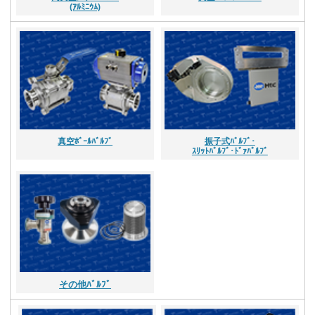
(ｱﾙﾐﾆｳﾑ)
真空ﾎﾞｰﾙﾊﾞﾙﾌﾞ
振子式ﾊﾞﾙﾌﾞ･
ｽﾘｯﾄﾊﾞﾙﾌﾞ･ﾄﾞｧﾊﾞﾙﾌﾞ
その他ﾊﾞﾙﾌﾞ