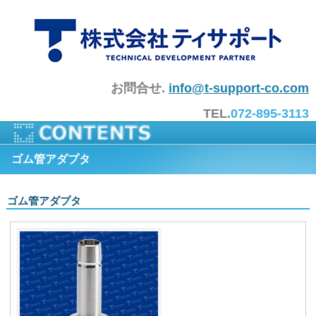
真空部品・真空機器・真空装置・理化学機器のご提供
お問合せ.
info@t-support-co.com
TEL.
072-895-3113
ゴム管アダプタ
ゴム管アダプタ