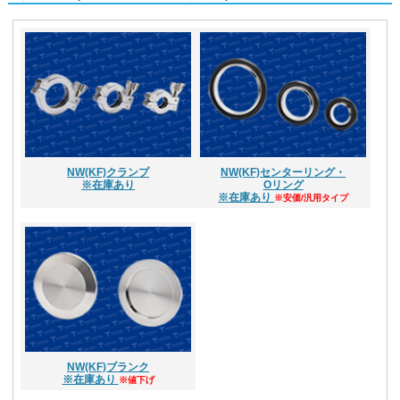
NW(KF)クランプ
NW(KF)センターリング・
※在庫あり
Oリング
※在庫あり
※安価/汎用タイプ
NW(KF)ブランク
※在庫あり
※値下げ