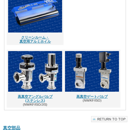
クリーンルーム・
真空用アルミホイル
高真空アングルバルブ
高真空ゲートバルブ
(ステンレス)
(NW/KF/ISO)
(NW/KF/ISO/JIS)
真空部品