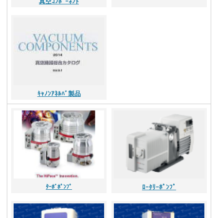
真空ｺﾝﾎﾟｰﾈﾝﾄ
ｷｬﾉﾝｱﾈﾙﾊﾞ製品
ﾀｰﾎﾞﾎﾟﾝﾌﾟ
ﾛｰﾀﾘｰﾎﾟﾝﾌﾟ